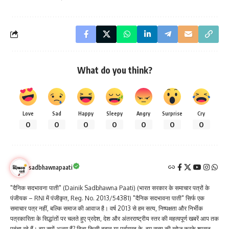
What do you think?
Love
Sad
Happy
Sleepy
Angry
Surprise
Cry
0
0
0
0
0
0
0
sadbhawnapaati
"दैनिक सदभावना पाती" (Dainik Sadbhawna Paati) (भारत सरकार के समाचार पत्रों के
पंजीयक – RNI में पंजीकृत, Reg. No. 2013/54381) "दैनिक सदभावना पाती" सिर्फ एक
समाचार पत्र नहीं, बल्कि समाज की आवाज है। वर्ष 2013 से हम सत्य, निष्पक्षता और निर्भीक
पत्रकारिता के सिद्धांतों पर चलते हुए प्रदेश, देश और अंतरराष्ट्रीय स्तर की महत्वपूर्ण खबरें आप तक
पहुंचा रहे हैं। हम क्यों अलग हैं? बिना किसी दबाव या पूर्वाग्रह के, हम सत्य की खोज करके शासन-