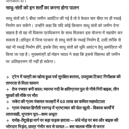
जानकारी दी।
साधु-संतों को इन शर्तों का करना होगा पालन
साधु संतों को 5 बीघा जमीन आवंटित की गई है तो वे केवल चार बीघा पर ही स्थाई
निर्माण कर सकेंगे। उन्होंने कहा कि यदि कोई किसान साधु संतों को जमीन देना
चाहता है तो वह भी विकास प्राधिकरण के साथ मिलकर इस योजना में सहयोग कर
सकता है।हरिद्वार में जिस प्रकार से साधु संतों के स्थाई निर्माण हैं, उसी तरीके से
यहां भी स्थाई निर्माण होंगे, इसके लिए साधु संतों को भूमि आवंटन हेतु आमंत्रित भी
किया जा रहा है। मुख्यमंत्री डॉ मोहन यादव ने कहा कि इससे सिंहस्थ की जमीन
पर अतिक्रमण भी नहीं हो सकेगा।
ट्रेन में यात्री का खोया हूआ पर्स सुरक्षित बरामद, उपमुख्य टिकट निरीक्षक की
तत्परता से मिला सामान
तेज रफ्तार बनी काल: व्यारमा नदी के क्षतिग्रस्त पुल से नीचे गिरी बाइक, तीन
युवकों की मौके पर मौत
जबेरा की ग्राम पंचायत जलहरी में 60 लाख का कथित महाघोटाला
ग्राम पंचायत हिनौती रामगढ़ में भ्रष्टाचार की पोल खुली – विकास कार्यों में
लापरवाही, भुगतान पूरा—काम अधूरा
दमोह–तेंदूखेड़ा मार्ग पर बड़ा सड़क हादसा — अंधे मोड़ पर बस और बाइक की
जोरदार भिड़ंत, छात्र गंभीर रूप से घायल — बस चालक मौके से फरार