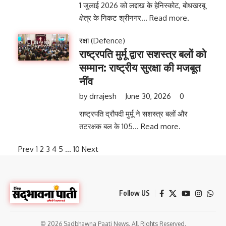
1 जुलाई 2026 को लद्दाख के हेनिस्कोट, बोधखरबू
क्षेत्र के निकट श्रीनगर...
Read more.
रक्षा (Defence)
राष्ट्रपति मुर्मू द्वारा सशस्त्र बलों को
सम्मान: राष्ट्रीय सुरक्षा की मजबूत
नींव
by
drrajesh
June 30, 2026
0
राष्ट्रपति द्रौपदी मुर्मू ने सशस्त्र बलों और
तटरक्षक बल के 105...
Read more.
Prev
1
2
3
4
5
…
10
Next
Follow US
© 2026 Sadbhawna Paati News. All Rights Reserved.