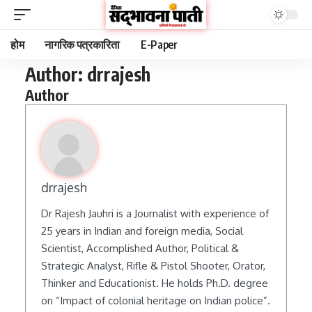
होम
नागरिक पत्रकारिता
E-Paper
Author:
drrajesh
Author
drrajesh
Dr Rajesh Jauhri is a Journalist with experience of
25 years in Indian and foreign media, Social
Scientist, Accomplished Author, Political &
Strategic Analyst, Rifle & Pistol Shooter, Orator,
Thinker and Educationist. He holds Ph.D. degree
on “Impact of colonial heritage on Indian police”.