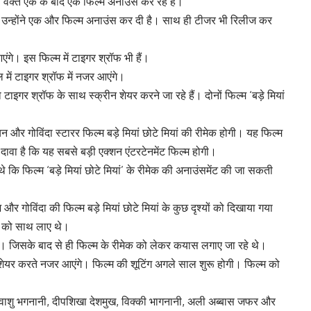
्त एक के बाद एक फिल्में अनाउंस कर रहे हैं।
 अब उन्होंने एक और फिल्म अनाउंस कर दी है। साथ ही टीजर भी रिलीज कर
 आएंगे। इस फिल्म में टाइगर श्रॉफ भी हैं।
रोल में टाइगर श्रॉफ में नजर आएंगे।
 टाइगर श्रॉफ के साथ स्क्रीन शेयर करने जा रहे हैं। दोनों फिल्म ‘बड़े मियां
और गोविंदा स्टारर फिल्म बड़े मियां छोटे मियां की रीमेक होगी। यह फिल्म
ावा है कि यह सबसे बड़ी एक्शन एंटरटेनमेंट फिल्म होगी।
 कि फिल्म ‘बड़े मियां छोटे मियां’ के रीमेक की अनाउंसमेंट की जा सकती
 गोविंदा की फिल्म बड़े मियां छोटे मियां के कुछ दृश्यों को दिखाया गया
स को साथ लाए थे।
। जिसके बाद से ही फिल्म के रीमेक को लेकर कयास लगाए जा रहे थे।
शेयर करते नजर आएंगे। फिल्म की शूटिंग अगले साल शुरू होगी। फिल्म को
ो वाशु भगनानी, दीपशिखा देशमुख, विक्की भागनानी, अली अब्बास जफर और