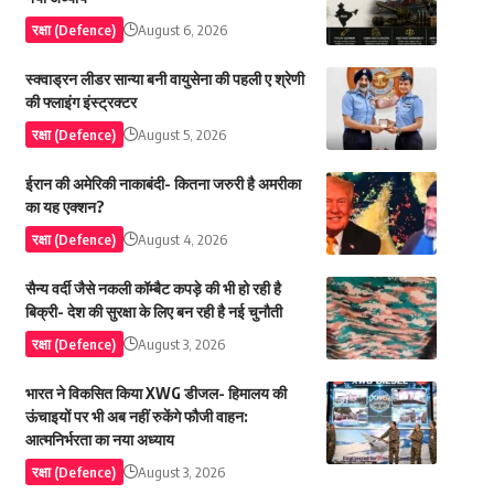
रक्षा (Defence)
August 6, 2026
स्क्वाड्रन लीडर सान्या बनी वायुसेना की पहली ए श्रेणी
की फ्लाइंग इंस्ट्रक्टर
रक्षा (Defence)
August 5, 2026
ईरान की अमेरिकी नाकाबंदी- कितना जरुरी है अमरीका
का यह एक्शन?
रक्षा (Defence)
August 4, 2026
सैन्य वर्दी जैसे नकली कॉम्बैट कपड़े की भी हो रही है
बिक्री- देश की सुरक्षा के लिए बन रही है नई चुनौती
रक्षा (Defence)
August 3, 2026
भारत ने विकसित किया XWG डीजल- हिमालय की
ऊंचाइयों पर भी अब नहीं रुकेंगे फौजी वाहन:
आत्मनिर्भरता का नया अध्याय
रक्षा (Defence)
August 3, 2026