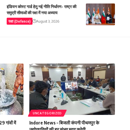
इंडियन कोस्ट गार्ड हेतु नई नीति निर्धारण- राष्ट्र की
समुद्री सीमाओं की रक्षा में नया अध्याय
रक्षा (Defence)
August 3, 2026
UNCATEGORIZED
गांवों में
Indore News – बिजली कंपनी पीथमपुर के
उद्योगपतियों की हर संभव मदद करेगी