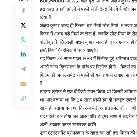
Bollywood News. बॉलीवुड अभिनेता अक्षय कुमार इस वक
इस वक्त उनकी झोली में पहले से ही 5-6 फिल्में हैं और
दिया है।
अक्षय कुमार जल्द ही फिल्म ‘बड़े मियां छोटे मियां’ में नजर
फिल्म में अक्षय बड़े मियां के रोल हैं, जबकि छोटे मियां के 
बॉलीवुड के खिलाड़ी अक्षय कुमार जल्द ही दूसरे एक्शन हीरो
छोटे मियां’ के रीमेक में नजर आएंगे।
यह फिल्म 24 साल पहले 1998 में रिलीज हुई अमिताभ बच्चन 
अगले साल क्रिसमस के मौके पर रिलीज होगी। मेकर्स का द
फिल्म की अनाउंसमेंट से पहले ही यह कयास लगाए जा रहे थे
है।
टाइगर श्रॉफ ने एक वीडियो शेयर किया था जिसमें अमिताभ और
था और बताया था कि 24 साल पहले हम दो मजबूत एक्टर्
साथ ही बताया गया था कि अब बड़ी अनाउंसमेंट की जाएगी
यह पहली बार होगा जब अक्षय और टाइगर साथ में स्क्रीन 
अली अब्बास जफर डायरेक्ट करेंगे।
पूजा एंटरटेनमेंट प्रोडक्शन के तहत बन रही इस फिल्म क