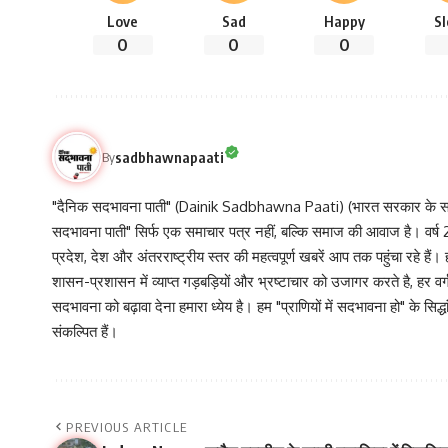
Love
Sad
Happy
S
0
0
0
sadbhawnapaati
By
"दैनिक सदभावना पाती" (Dainik Sadbhawna Paati) (भारत सरकार के समा
सदभावना पाती" सिर्फ एक समाचार पत्र नहीं, बल्कि समाज की आवाज है। वर्ष 2013
प्रदेश, देश और अंतरराष्ट्रीय स्तर की महत्वपूर्ण खबरें आप तक पहुंचा रहे हैं।
शासन-प्रशासन में व्याप्त गड़बड़ियों और भ्रष्टाचार को उजागर करते है, ह
सदभावना को बढ़ावा देना हमारा ध्येय है। हम "प्राणियों में सदभावना हो" के स
संकल्पित हैं।
PREVIOUS ARTICLE