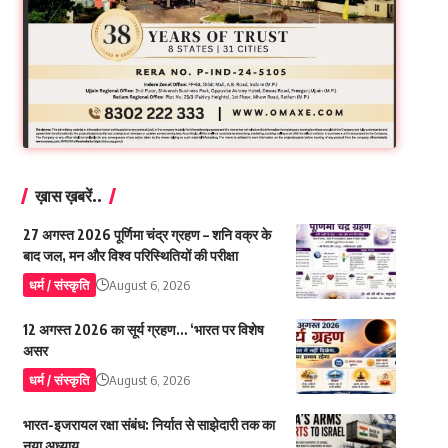
ख़ास ख़बरें..
27 अगस्त 2026 पूर्णिमा चंद्र ग्रहण – शनि वक्र के
बाद जल, मन और विश्व परिस्थितियों की परीक्षा
धर्म / संस्कृति
August 6, 2026
12 अगस्त 2026 का सूर्य ग्रहण… ‘भारत पर विशेष
असर
धर्म / संस्कृति
August 6, 2026
भारत-इजरायल रक्षा संबंध: निर्यात से साझेदारी तक का
नया अध्याय