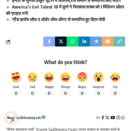
इन्दौर के सुनील ठाकुर भूटान मे अंतराष्ट्रीय सम्मान से सम्मानित किए जाएगे
America’s Got Talent 18 में कुत्ते ने जितवाया शख्स को 1 मिलियन डॉलर
की प्राइज़ मनी
ग्रैंड क्रॉस ऑफ द ऑर्डर ऑफ ऑनर से सम्मानित हुए पीएम मोदी
What do you think?
Love
Sad
Happy
Sleepy
Angry
Surprise
Cry
0
0
0
0
0
0
0
sadbhawnapaati
"दैनिक सदभावना पाती" (Dainik Sadbhawna Paati) (भारत सरकार के समाचार पत्रों के