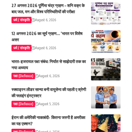
27 अगस्त 2026 पूर्णिमा चंद्र ग्रहण – शनि वक्र के
बाद जल, मन और विश्व परिस्थितियों की परीक्षा
धर्म / संस्कृति
August 6, 2026
12 अगस्त 2026 का सूर्य ग्रहण… ‘भारत पर विशेष
असर
धर्म / संस्कृति
August 6, 2026
भारत-इजरायल रक्षा संबंध: निर्यात से साझेदारी तक का
नया अध्याय
रक्षा (Defence)
August 6, 2026
स्क्वाड्रन लीडर सान्या बनी वायुसेना की पहली ए श्रेणी
की फ्लाइंग इंस्ट्रक्टर
रक्षा (Defence)
August 5, 2026
ईरान की अमेरिकी नाकाबंदी- कितना जरुरी है अमरीका
का यह एक्शन?
रक्षा (Defence)
August 4, 2026