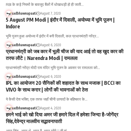
RBI के कड़े नियमों के बावजूद बैंकों में धोखाधड़ी हो ही जाती…
sadbhawnapaati
August 7, 2020
5 August PM Modi | इंदौर में दिवाली, अयोध्या में भूमि पूजन |
Indore
भूमि पूजन हुआ अयोध्या में इंदौर में बनी दिवाली, कल प्रधानमंत्री नरेंद्र…
sadbhawnapaati
August 6, 2020
प्रधानमंत्री को जब कार में भूली चीज की याद आई तो वह खुद कार की
तरफ लौटे। Narendra Modi | रामलला
प्रधानमंत्री नरेंद्र मोदी राम मंदिर भूमि पूजन के अवसर पर रामलला को…
sadbhawnapaati
August 6, 2020
IPL का आयोजन 20 सैनिकों की शहादत के साथ मजाक | BCCI का
VIVO के साथ करार | लोगों की भावनाओं को ठेस
ये कैसी देश भक्ति, एक तरफ जहाँ चीनी उत्पादों के बहिष्कार के…
sadbhawnapaati
August 4, 2020
हमने भाई को खो दिया अमर जी हमारे दिल में हमेशा जिन्दा है-जोगेंद्र
सिंह,देवेन्द्र मालवीय सद्भावनापाती
अमर सिंह , अमर थे, अमर है, अमर रहेंगे | जी हां…