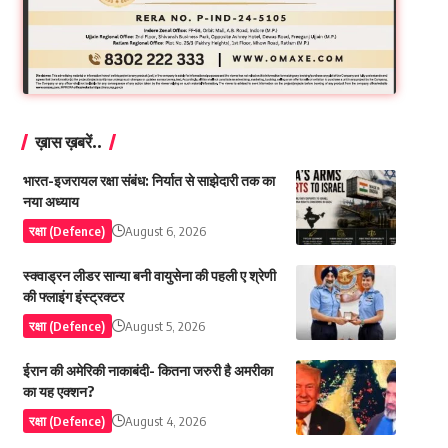
ख़ास ख़बरें..
भारत-इजरायल रक्षा संबंध: निर्यात से साझेदारी तक का
नया अध्याय
रक्षा (Defence)
August 6, 2026
स्क्वाड्रन लीडर सान्या बनी वायुसेना की पहली ए श्रेणी
की फ्लाइंग इंस्ट्रक्टर
रक्षा (Defence)
August 5, 2026
ईरान की अमेरिकी नाकाबंदी- कितना जरुरी है अमरीका
का यह एक्शन?
रक्षा (Defence)
August 4, 2026