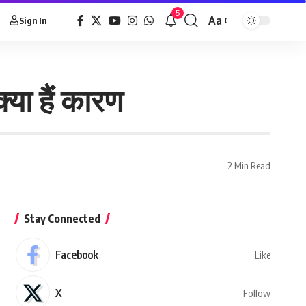
5
Aa
Sign In
क्या हैं कारण
2 Min Read
Stay Connected
Facebook
Like
X
Follow