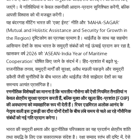
जाएंगे। ये गतिविधियां न केवल तकनीकी आदान-प्रदान सुनिश्चित करेंगी, बल्कि
आपसी विश्वास को भी मजबूत करेंगी।
यह बंदरगाह मीटिंग भारत की ‘एक्ट ईस्ट’ नीति और ‘MAHA-SAGAR’
(Mutual and Holistic Assistance and Security for Growth in
the Region) दृष्टिकोण का प्रत्यक्ष प्रमाण है। थाईलैंड के साथ यह सहयोग
आसियान देशों के साथ भारत के समुद्री संबंधों को नई ऊंचाई प्रदान कर रहा है,
खासकर वर्ष 2026 को ‘ASEAN-India Year of Maritime
Cooperation’ घोषित किए जाने के संदर्भ में। हिंद-प्रशांत में बढ़ते भू-
राजनीतिक तनाव, समुद्री मार्गों की सुरक्षा, अवैध मछली पकड़ने और समुद्री
डकैती जैसी चुनौतियों के बीच भारत और थाईलैंड जैसे साझेदार देशों का यह
समन्वय अत्यंत प्रासंगिक है।
रणनीतिक विशेषज्ञों का मानना है कि भारतीय नौसेना की ऐसी नियमित तैनातियां न
केवल क्षेत्रीय सुरक्षा प्रदान करती हैं, बल्कि मुक्त और खुला हिंद-प्रशांत (FOIP)
की अवधारणा को व्यावहारिक रूप भी देती हैं। रियर एडमिरल अलोक आनंद के
नेतृत्व वाली इस टुकड़ी का दौरा दोनों देशों के बीच लंबे समय से चले आ रहे नौसैनिक
संबंधों को नई गति प्रदान करेगा।
भारत की समुद्री क्षमता और कूटनीतिक परिपक्वता का यह प्रदर्शन क्षेत्रीय शांति
तथा समृद्धि के लिए एक सकारात्मक संदेश है। रक्षा सम्वाद स्तंभ की दृष्टि में, ऐसे