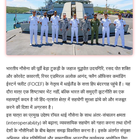
भारतीय नौसेना की पूर्वी बेड़ा टुकड़ी के जहाज युद्धपोत उदयगिरि, रसद पोत शक्ति
और कोरवेट कावरत्ती, रियर एडमिरल अलोक आनंद, फ्लैग ऑफिसर कमांडिंग
ईस्टर्न फ्लीट (FOCEF) के नेतृत्व में थाईलैंड के सत्ता हिप बंदरगाह पहुंचे हैं। यह
दौरा मात्र एक शिष्टाचार भेंट नहीं, बल्कि भारत की समुद्री कूटनीति का एक
महत्वपूर्ण कदम है जो हिंद-प्रशांत क्षेत्र में सहयोगी सुरक्षा ढांचे को और मजबूत
करने की दिशा में अग्रसर है।
इस यात्रा का प्रमुख उद्देश्य रॉयल थाई नौसेना के साथ अंतर-संचालन क्षमता
(interoperability) को बढ़ाना, व्यावसायिक सहयोग को गहरा करना तथा दोनों
देशों के नौसैनिकों के बीच बेहतर समझ विकसित करना है। इसके अंतर्गत संयुक्त
अभियान, खेल गतिविधियां और सामुदायिक आउटरीच कार्यक्रम आयोजित किए