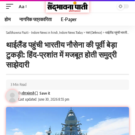
Aa
होम
नागरिक पत्रकारिता
E-Paper
Sadbhawna Paati - Indore News in hindi, Indore News Today
>
रक्षा (Defence)
>
थाईलैंड पहुंची भारतीय नौसेना की पूर्वी बेड़ा टुकड़ी: हिंद-प्रशांत में मजबूत होती समुद्री साझेदारी
थाईलैंड पहुंची भारतीय नौसेना की पूर्वी बेड़ा
टुकड़ी: हिंद-प्रशांत में मजबूत होती समुद्री
साझेदारी
3 Min Read
By
drrajesh
Last updated: June 30, 2026 8:55 pm