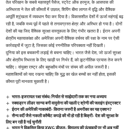
तेल परिवहन के सबसे महत्वपूर्ण पैसेज, स्ट्रेट ऑफ हरमुज, के आसपास की
अस्थिरता ने तेल की कीमतों में उछाल, शिपिंग बीमा लागत में वृद्धि और वैश्विक
आपूर्ति श्रृंखला में व्यवधान पैदा कर दिया है। विकासशील देशों में ऊर्जा महंगाई बढ़
रही है, जबकि मध्य पूर्व में पहले से तनावग्रस्त क्षेत्र और अस्थिर हो गया है। दोनों
देशों की यह जिद वैश्विक सुरक्षा वास्तुकला के लिए गंभीर खतरा है। ईरान अपनी
क्षेत्रीय महत्वाकांक्षा और अमेरिका अपनी वैश्विक वर्चस्व की रक्षा के नाम पर ऐसी
कार्रवाइयों में जुटा है, जिसका कोई रणनीतिक परिपक्वता नहीं दिखती।
दुनिया को इस बचकानी लड़ाई से बचना चाहिए। भारत जैसे देश, जो ऊर्जा सुरक्षा
और क्षेत्रीय स्थिरता के लिए खाड़ी पर निर्भर हैं, को कूटनीतिक प्रयास तेज करने
चाहिए। संयुक्त राष्ट्र और बहुपक्षीय मंचों पर संयम की अपील जरूरी है।
महाशक्तियों को याद रखना चाहिए कि युद्ध का खेल बच्चों का नहीं होता, इसकी
कीमत पूरी मानवता चुकाती है।
भारत-इजरायल रक्षा संबंध: निर्यात से साझेदारी तक का नया अध्याय
स्क्वाड्रन लीडर सान्या बनी वायुसेना की पहली ए श्रेणी की फ्लाइंग इंस्ट्रक्टर
ईरान की अमेरिकी नाकाबंदी- कितना जरुरी है अमरीका का यह एक्शन?
सैन्य वर्दी जैसे नकली कॉम्बैट कपड़े की भी हो रही है बिक्री- देश की सुरक्षा के
लिए बन रही है नई चुनौती
भारत ने विकसित किया XWG डीजल- हिमालय की ऊंचाइयों पर भी अब नहीं