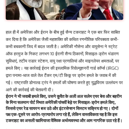
हाल ही में अमेरिका और ईरान के बीच हुई सैन्य टकराहट ने एक बार फिर साबित
कर दिया है कि अमेरिका जैसी महाशक्ति की कथित रणनीतिक परिपक्वता कभी-
कभी बचकानी जिद में बदल जाती है। अमेरिकी नौसेना और वायुसेना ने स्ट्रेट
ऑफ हरमुज के निकट लगभग 10 ईरानी सैन्य ठिकानों, मिसाइल-ड्रोन भंडारण
सुविधाएं, तटीय राडार स्टेशन, वायु रक्षा प्रणालियां और माइनलेयर क्षमताओं, पर
हमले किए। यह कार्रवाई ईरान की इस्लामिक रिवोल्यूशनरी गार्ड कॉर्प्स (IRGC)
द्वारा पनामा-ध्वज वाले तेल टैंकर एम/टी किकू पर ड्रोन हमले के जवाब में की
गई। राष्ट्रपति डोनाल्ड ट्रंप ने हमलों की घोषणा करते हुए युद्धविराम उल्लंघन पर
आगे की कार्रवाई की चेतावनी दी।
ईरान ने भी जवाबी हमले किए, उसने कुवैत के अली अल सलेम एयर बेस और बहरीन
के मिना सलमान पोर्ट स्थित अमेरिकी पांचवीं बेड़े पर मिसाइल-ड्रोन हमले किए,
जिससे एयर रेड सायरन बज उठे और इंटरसेप्शन सिस्टम सक्रिय हो गए। दोनों
पक्ष एक-दूसरे पर आरोप-प्रत्यारोप लगा रहे हैं, लेकिन वास्तविकता यह है कि इस
टकराहट का असली खामियाजा वैश्विक अर्थव्यवस्था और आम नागरिक उठा रहे हैं।