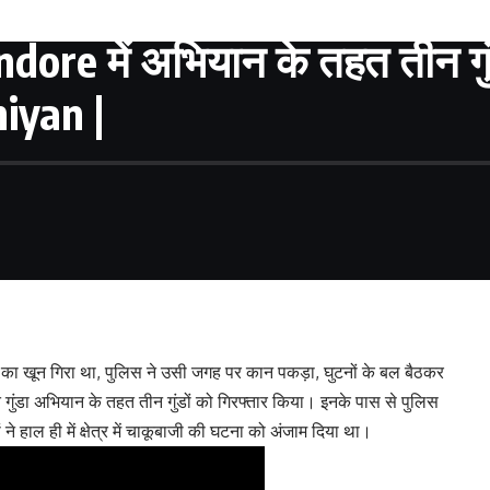
ore में अभियान के तहत तीन गुं
iyan |
त का खून गिरा था, पुलिस ने उसी जगह पर कान पकड़ा, घुटनों के बल बैठकर
 रात गुंडा अभियान के तहत तीन गुंडों को गिरफ्तार किया। इनके पास से पुलिस
े हाल ही में क्षेत्र में चाकूबाजी की घटना को अंजाम दिया था।