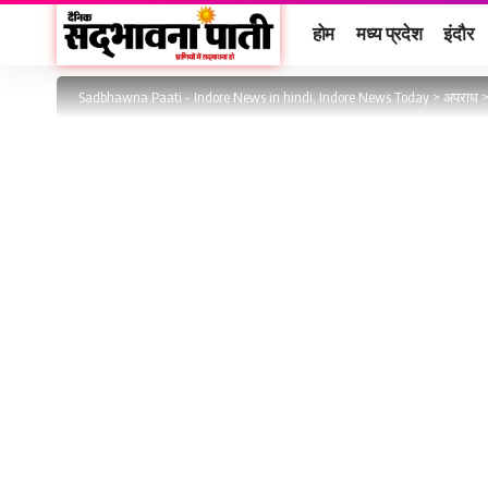
होम
मध्य प्रदेश
इंदौर
Sadbhawna Paati - Indore News in hindi, Indore News Today
>
अपराध