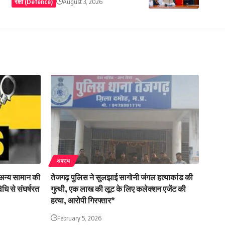
रक्षा (Defence)
August 3, 2026
अपराध
ं अन्य सामान की
तेजगढ़ पुलिस ने सुलझाई सागोनी जंगल हत्याकांड की
धि से संघर्षरत
गुत्थी, एक लाख की लूट के लिए कलेक्शन एजेंट की
हत्या, आरोपी गिरफ्तार*
February 5, 2026