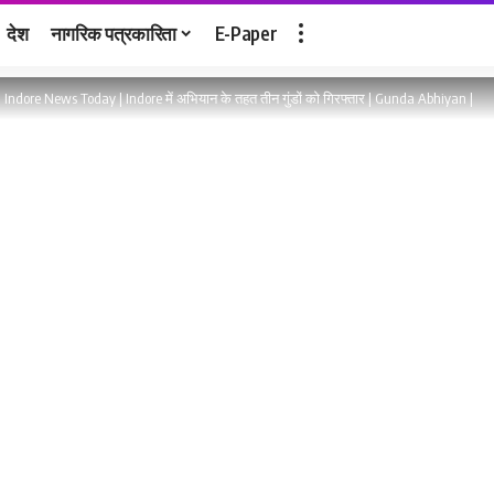
देश
नागरिक पत्रकारिता
E-Paper
>
Indore News Today | Indore में अभियान के तहत तीन गुंडों को गिरफ्तार | Gunda Abhiyan |