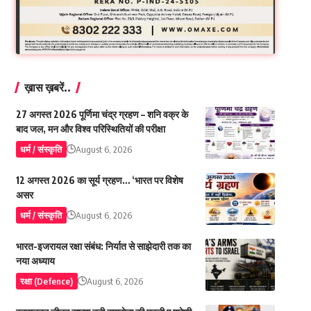
ख़ास ख़बरें..
27 अगस्त 2026 पूर्णिमा चंद्र ग्रहण – शनि वक्र के
बाद जल, मन और विश्व परिस्थितियों की परीक्षा
धर्म / संस्कृति
August 6, 2026
12 अगस्त 2026 का सूर्य ग्रहण… ‘भारत पर विशेष
असर
धर्म / संस्कृति
August 6, 2026
भारत-इजरायल रक्षा संबंध: निर्यात से साझेदारी तक का
नया अध्याय
रक्षा (Defence)
August 6, 2026