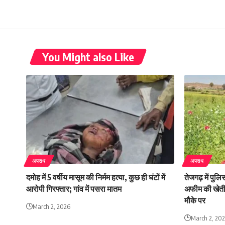
You Might also Like
अपराध
अपराध
दमोह में 5 वर्षीय मासूम की निर्मम हत्या, कुछ ही घंटों में
तेजगढ़ में पुलि
आरोपी गिरफ्तार; गांव में पसरा मातम
अफीम की खेती 
मौके पर
March 2, 2026
March 2, 20