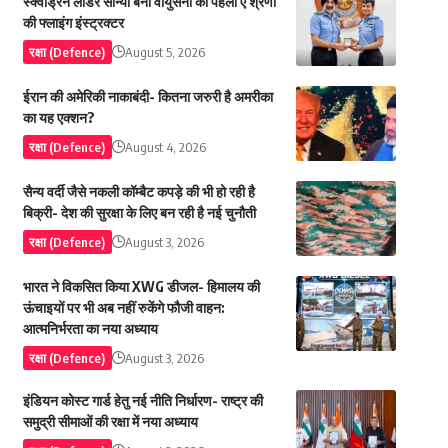
स्क्वाड्रन लीडर सान्या बनी वायुसेना की पहली ए श्रेणी
की फ्लाइंग इंस्ट्रक्टर
रक्षा (Defence)
August 5, 2026
ईरान की अमेरिकी नाकाबंदी- कितना जरुरी है अमरीका
का यह एक्शन?
रक्षा (Defence)
August 4, 2026
सैन्य वर्दी जैसे नकली कॉम्बैट कपड़े की भी हो रही है
बिक्री- देश की सुरक्षा के लिए बन रही है नई चुनौती
रक्षा (Defence)
August 3, 2026
भारत ने विकसित किया XWG डीजल- हिमालय की
ऊंचाइयों पर भी अब नहीं रुकेंगे फौजी वाहन:
आत्मनिर्भरता का नया अध्याय
रक्षा (Defence)
August 3, 2026
इंडियन कोस्ट गार्ड हेतु नई नीति निर्धारण- राष्ट्र की
समुद्री सीमाओं की रक्षा में नया अध्याय