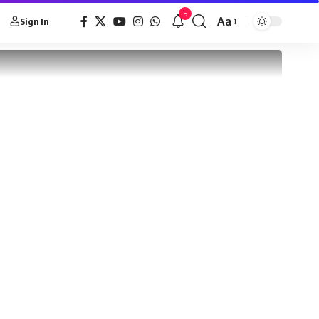
5
Aa
Sign In