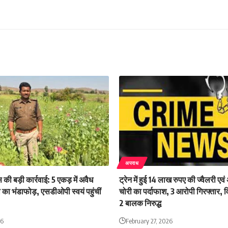
अपराध
स की बड़ी कार्रवाई: 5 एकड़ में अवैध
ट्रेन में हुई 14 लाख रुपए की ज्वैलरी एव
का भंडाफोड़, एसडीओपी स्वयं पहुंचीं
चोरी का पर्दाफाश, 3 आरोपी गिरफ्तार, वि
2 बालक निरुद्ध
26
February 27, 2026