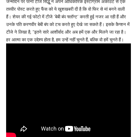
जन्मदिन पर पत्नी टीजे सिद्धू ने अपने आधिकारिक इंस्टाग्राम अकाउंट से एक
तस्वीर पोस्ट करते हुए फैंस को ये खुशखबरी दी है कि वो फिर से मां बनने वाली
हैं। शेयर की गई फोटो में टीजे ‘बेबी बंप फ्लॉन्ट’ करती हुई नजर आ रही हैं और
उनके पति करणवीर बेबी बंप को टच करते हुए देखे जा सकते हैं। इसके कैप्शन में
टीजे ने लिखा है, “इतने सारे आशीर्वाद और अब हमें एक और मिलने जा रहा है।
हर आत्मा का एक उद्देश्य होता है, हम उन्हें नहीं चुनते हैं, बल्कि वो हमें चुनते हैं।