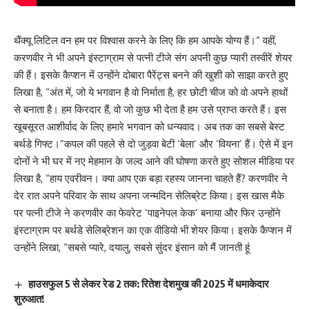
थैंक्यू लिटिल वन हम पर विश्वास करने के लिए कि हम आपके योग्य हैं।” वहीं,
करणवीर ने भी अपने इंस्टाग्राम से पत्नी टीजे संग अपनी कुछ प्यारी तस्वीरें शेयर
की हैं। इसके कैप्शन में उन्होंने दोबारा पैरेंट्स बनने की खुशी को साझा करते हुए
लिखा है, “अंत में, जो ये भगवान है वो निर्माता है, हर छोटी चीज को वो अपने हाथों
से बनाता है। हम किरदार हैं, वो जो कुछ भी देता है हम उसे प्राप्त करते हैं। इस
खूबसूरत आशीर्वाद के लिए हमारे भगवान को धन्यवाद। अब तक का सबसे बेस्ट
बर्थडे गिफ्ट।”कपल की पहले से दो जुड़वा बेटी ‘बेला’ और ‘वियना’ हैं। ऐसे में इन
दोनों ने भी घर में नए मेहमान के जल्द आने की घोषणा करते हुए सोशल मीडिया पर
लिखा है, “हाय एवरीवन। क्या आप एक बड़ा रहस्य जानना चाहते हैं? करणवीर ने
देर रात अपने परिवार के साथ अपना जन्मदिन सेलिब्रेट किया। इस खास मैके
पर पत्नी टीजे ने करणवीर का फेवरेट ‘पाइनेपल केक’ बनाया और फिर उन्होंने
इंस्टाग्राम पर बर्थडे सेलिब्रेशन का एक वीडियो भी शेयर किया। इसके कैप्शन में
उन्होंने लिखा, “सबसे प्यारे, दयालु, सबसे सुंदर इंसान को मैं जानती हूं
हाउसफुल 5 से लेकर रेड 2 तक: रितेश देशमुख की 2025 में धमाकेदार
शुरुआत!