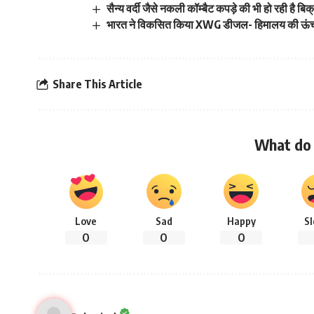
सैन्य वर्दी जैसे नकली कॉम्बैट कपड़े की भी हो रही है बिक
भारत ने विकसित किया XWG डीजल- हिमालय की ऊंचाइयो
Share This Article
What do 
Love
Sad
Happy
S
0
0
0