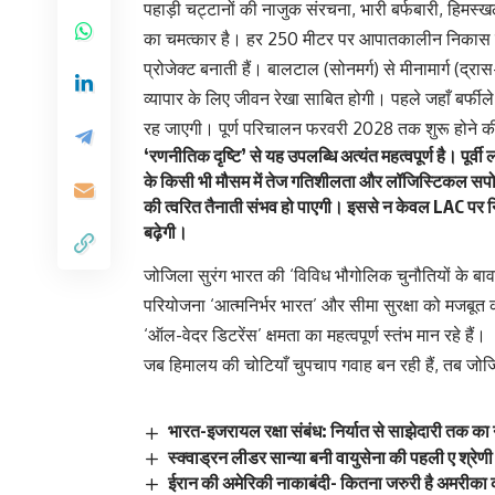
पहाड़ी चट्टानों की नाजुक संरचना, भारी बर्फबारी, हिमस
का चमत्कार है। हर 250 मीटर पर आपातकालीन निकास मार्ग,
प्रोजेक्ट बनाती हैं। बालटाल (सोनमर्ग) से मीनामार्ग (द्
व्यापार के लिए जीवन रेखा साबित होगी। पहले जहाँ बर्फीले
रह जाएगी। पूर्ण परिचालन फरवरी 2028 तक शुरू होने की
‘रणनीतिक दृष्टि’ से यह उपलब्धि अत्यंत महत्वपूर्ण है। पूर
के किसी भी मौसम में तेज गतिशीलता और लॉजिस्टिकल सपोर्ट 
की त्वरित तैनाती संभव हो पाएगी। इससे न केवल LAC पर निर
बढ़ेगी।
जोजिला सुरंग भारत की ‘विविध भौगोलिक चुनौतियों के बावज
परियोजना ‘आत्मनिर्भर भारत’ और सीमा सुरक्षा को मजबूत 
‘ऑल-वेदर डिटरेंस’ क्षमता का महत्वपूर्ण स्तंभ मान रहे हैं।
जब हिमालय की चोटियाँ चुपचाप गवाह बन रही हैं, तब जोजिला
भारत-इजरायल रक्षा संबंध: निर्यात से साझेदारी तक का
स्क्वाड्रन लीडर सान्या बनी वायुसेना की पहली ए श्रेणी 
ईरान की अमेरिकी नाकाबंदी- कितना जरुरी है अमरीका