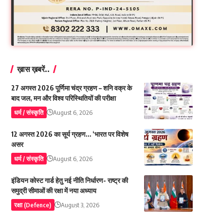
ख़ास ख़बरें..
27 अगस्त 2026 पूर्णिमा चंद्र ग्रहण – शनि वक्र के
बाद जल, मन और विश्व परिस्थितियों की परीक्षा
धर्म / संस्कृति
August 6, 2026
12 अगस्त 2026 का सूर्य ग्रहण… ‘भारत पर विशेष
असर
धर्म / संस्कृति
August 6, 2026
इंडियन कोस्ट गार्ड हेतु नई नीति निर्धारण- राष्ट्र की
समुद्री सीमाओं की रक्षा में नया अध्याय
रक्षा (Defence)
August 3, 2026