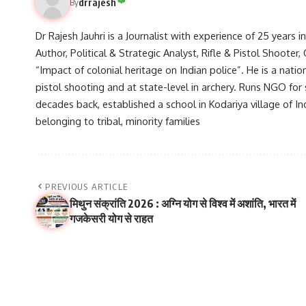
drrajesh
By
Dr Rajesh Jauhri is a Journalist with experience of 25 years 
Author, Political & Strategic Analyst, Rifle & Pistol Shooter
“Impact of colonial heritage on Indian police”. He is a natio
pistol shooting and at state-level in archery. Runs NGO for
decades back, established a school in Kodariya village of I
belonging to tribal, minority families
PREVIOUS ARTICLE
मिथुन संक्रांति 2026 : अग्नि योग से विश्व में अशांति, भारत में
गजकेसरी योग से राहत