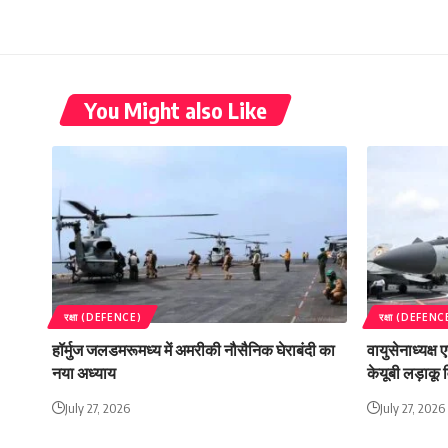
You Might also Like
रक्षा (DEFENCE)
रक्षा (DEFENC
हॉर्मुज जलडमरूमध्य में अमरीकी नौसैनिक घेराबंदी का
वायुसेनाध्यक्ष
नया अध्याय
केयूबी लड़ाकू व
July 27, 2026
July 27, 2026