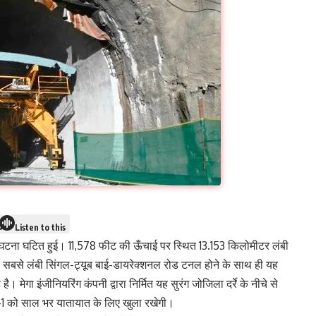
Listen to this
घटना घटित हुई। 11,578 फीट की ऊँचाई पर स्थित 13.153 किलोमीटर लंबी
की सबसे लंबी सिंगल-ट्यूब बाई-डायरेक्शनल रोड टनल होने के साथ ही यह
। मेगा इंजीनियरिंग कंपनी द्वारा निर्मित यह सुरंग जोजिला दर्रे के नीचे से
र्ग-1 को साल भर यातायात के लिए खुला रखेगी।