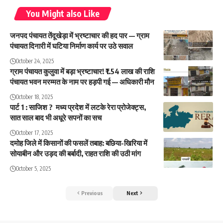
You Might also Like
जनपद पंचायत तेंदूखेड़ा में भ्रष्टाचार की हद पार — ग्राम
पंचायत दिनारी में घटिया निर्माण कार्य पर उठे सवाल
October 24, 2025
ग्राम पंचायत कुलुवा में बड़ा भ्रष्टाचार! ₹1.54 लाख की राशि
पंचायत भवन मरम्मत के नाम पर हड़पी गई — अधिकारी मौन
October 18, 2025
पार्ट 1 : साजिश ? मध्य प्रदेश में लटके रेरा प्रोजेक्ट्स,
सात साल बाद भी अधूरे सपनों का सच
October 17, 2025
दमोह जिले में किसानों की फसलें तबाह: बछिया-खिरिया में
सोयाबीन और उड़द की बर्बादी, राहत राशि की उठी मांग
October 5, 2025
Previous
Next