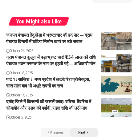
You Might also Like
जनपद पंचायत तेंदूखेड़ा में भ्रष्टाचार की हद पार — ग्राम
पंचायत दिनारी में घटिया निर्माण कार्य पर उठे सवाल
October 24, 2025
ग्राम पंचायत कुलुवा में बड़ा भ्रष्टाचार! ₹1.54 लाख की राशि
पंचायत भवन मरम्मत के नाम पर हड़पी गई — अधिकारी मौन
October 18, 2025
पार्ट 1 : साजिश ? मध्य प्रदेश में लटके रेरा प्रोजेक्ट्स,
सात साल बाद भी अधूरे सपनों का सच
October 17, 2025
दमोह जिले में किसानों की फसलें तबाह: बछिया-खिरिया में
सोयाबीन और उड़द की बर्बादी, राहत राशि की उठी मांग
October 5, 2025
Previous
Next