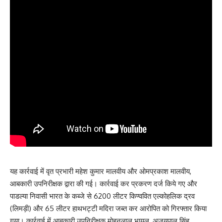
यह कार्रवाई में वृत प्रभारी महेश कुमार मालवीय और ओमप्रकाश मालवीय,
आबकारी उपनिरीक्षक द्वारा की गई। कार्रवाई कर प्रकरण दर्ज किये गए और
पाडल्या निवासी भारत के कब्जे से 6200 लीटर किण्ववित एल्कोहलिक द्रव
(लिमड़ी) और 65 लीटर हाथभट्टी मदिरा जब्त कर आरोपित को गिरफ्तार किया
गया। कार्रवाई में आबकारी उपनिरीक्षक मोहनलाल भायल, अजयपाल सिंह