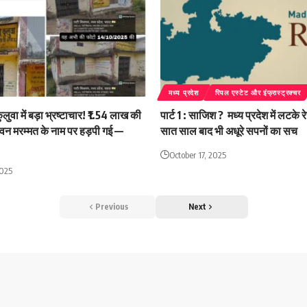
मध्य प्रदेश
रियल एस्टेट और इंफ्रास्ट्रक्चर
ुलुवा में बड़ा भ्रष्टाचार! ₹1.54 लाख की
पार्ट 1 : साजिश ? मध्य प्रदेश में लटके रे
वन मरम्मत के नाम पर हड़पी गई —
सात साल बाद भी अधूरे सपनों का सच
October 17, 2025
2025
Previous
Next