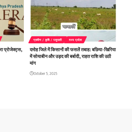
ग्रामीण / कृषि / पशुपाती
मध्य प्रदेश
रा प्रोजेक्ट्स,
दमोह जिले में किसानों की फसलें तबाह: बछिया-खिरिया
में सोयाबीन और उड़द की बर्बादी, राहत राशि की उठी
मांग
October 5, 2025