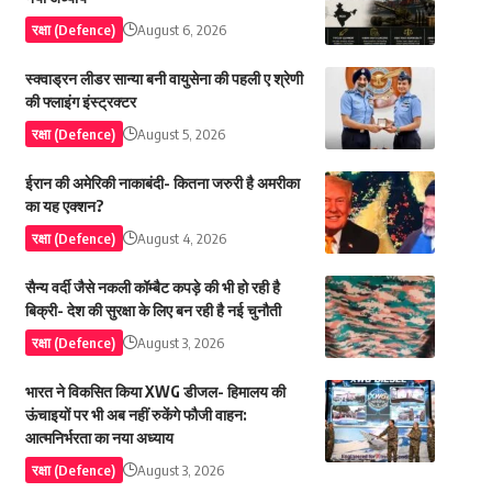
रक्षा (Defence)
August 6, 2026
स्क्वाड्रन लीडर सान्या बनी वायुसेना की पहली ए श्रेणी
की फ्लाइंग इंस्ट्रक्टर
रक्षा (Defence)
August 5, 2026
ईरान की अमेरिकी नाकाबंदी- कितना जरुरी है अमरीका
का यह एक्शन?
रक्षा (Defence)
August 4, 2026
सैन्य वर्दी जैसे नकली कॉम्बैट कपड़े की भी हो रही है
बिक्री- देश की सुरक्षा के लिए बन रही है नई चुनौती
रक्षा (Defence)
August 3, 2026
भारत ने विकसित किया XWG डीजल- हिमालय की
ऊंचाइयों पर भी अब नहीं रुकेंगे फौजी वाहन:
आत्मनिर्भरता का नया अध्याय
रक्षा (Defence)
August 3, 2026