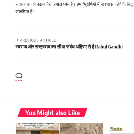
सदभावना को बढ़ावा देना हमारा ध्येय है। हम "प्राणियों में सदभावना हो" के स
संकल्पित हैं।
PREVIOUS ARTICLE
स्वराज और राष्ट्रवाद का सीधा संबंध अहिंसा से है Rahul Gandhi
You Might also Like