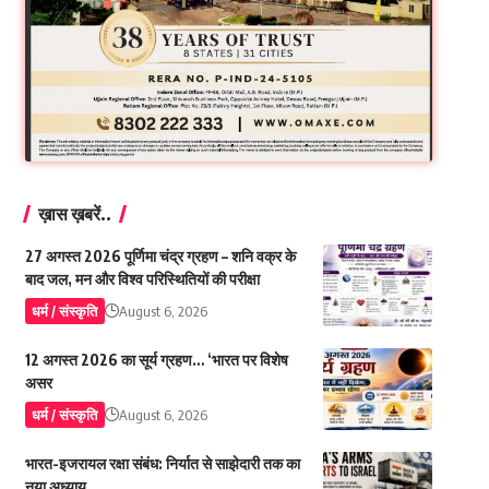
ख़ास ख़बरें..
27 अगस्त 2026 पूर्णिमा चंद्र ग्रहण – शनि वक्र के
बाद जल, मन और विश्व परिस्थितियों की परीक्षा
धर्म / संस्कृति
August 6, 2026
12 अगस्त 2026 का सूर्य ग्रहण… ‘भारत पर विशेष
असर
धर्म / संस्कृति
August 6, 2026
भारत-इजरायल रक्षा संबंध: निर्यात से साझेदारी तक का
नया अध्याय