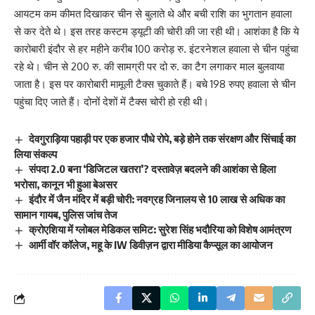
आयटम कम कीमत दिखाकर चीन से बुलाते थे और बची राशि का भुगतान हवाला
से कर देते थे। इस तरह कस्टम ड्यूटी की चोरी की जा रही थी। आशंका है कि ये
कारोबारी इंदौर से हर महीने करीब 100 करोड़ रु. इंटरनेशल हवाला से चीन पहुंचा
रहे थे। चीन से 200 रु. की सामग्री पर दो रु. का टैग लगाकर माल बुलवाया
जाता है। इस पर कारोबारी मामूली टैक्स चुकाते हैं। बचे 198 रुपए हवाला से चीन
पहुंचा दिए जाते हैं। दोनों देशों में टैक्स चोरी हो रही थी।
देवगुराड़िया पहाड़ी पर एक हजार पौधे रोपे, बड़े होने तक संरक्षण और सिंचाई का
लिया संकल्प
संपदा 2.0 बना ‘डिजिटल खतरा’? दस्तावेज़ बदलने की आशंका से हिला
भरोसा, कानून भी हुआ बेअसर
इंदौर में जैन मंदिर में बड़ी चोरी: नवग्रह जिनालय से 10 लाख से अधिक का
सामान गायब, पुलिस जांच तेज
क्रोएशिया में ग्लोबल मेडिकल समिट: सुरेश सिंह भदौरिया को विशेष आमंत्रण
आर्मी वॉर कॉलेज, महू के IW डिवीज़न द्वारा मीडिया कैप्सूल का आयोजन