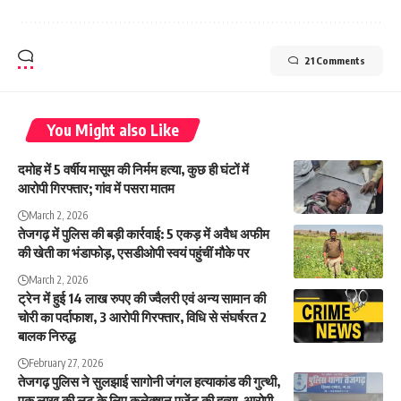
21 Comments
You Might also Like
दमोह में 5 वर्षीय मासूम की निर्मम हत्या, कुछ ही घंटों में
आरोपी गिरफ्तार; गांव में पसरा मातम
March 2, 2026
तेजगढ़ में पुलिस की बड़ी कार्रवाई: 5 एकड़ में अवैध अफीम
की खेती का भंडाफोड़, एसडीओपी स्वयं पहुंचीं मौके पर
March 2, 2026
ट्रेन में हुई 14 लाख रुपए की ज्वैलरी एवं अन्य सामान की
चोरी का पर्दाफाश, 3 आरोपी गिरफ्तार, विधि से संघर्षरत 2
बालक निरुद्ध
February 27, 2026
तेजगढ़ पुलिस ने सुलझाई सागोनी जंगल हत्याकांड की गुत्थी,
एक लाख की लूट के लिए कलेक्शन एजेंट की हत्या, आरोपी