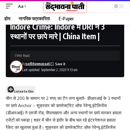
Aa
होम
नागरिक पत्रकारिता
E-Paper
Indore Crime: Indore में DRI ने 3
Sadbhawna Paati - Indore News in hindi, Indore News Today
>
अपराध
>
Indore Crime: Indore में DRI ने 3 स्थानों पर छापे मारे | China Item |
स्थानों पर छापे मारे | China Item |
1 Min Read
By
sadbhawnapaati
Last updated: September 2, 2020 9:13 am
Listen to this
चीन से 200 के सामान पर 2 रुपए का टैग लगा बुलाते- डीआरआई के 3 स्थानों
पर छापे Anchor :- शुक्रवार को डायरेक्टोरेट ऑफ रेवेन्यू इंटेलिजेंस
(डीआरआई) ने एमजी रोड, पीपल्याहाना और अन्य स्थानों पर छापे मारकर हवाला
एजेंटों को पकड़ा | शहर में चीन से इंदौर के बीच चल रहे इंटरनेशनल हवाला
रैकेट का खुलासा हुआ है। शुक्रवार को डायरेक्टोरेट ऑफ रेवेन्यू इंटेलिजेंस