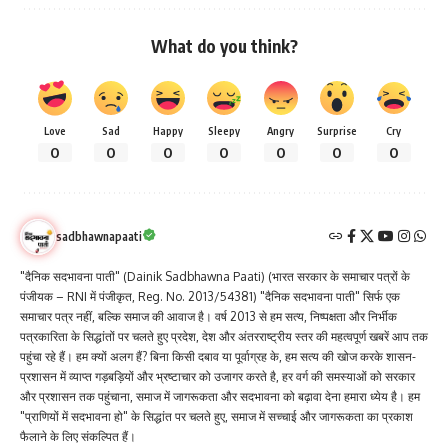
What do you think?
Love
Sad
Happy
Sleepy
Angry
Surprise
Cry
0
0
0
0
0
0
0
sadbhawnapaati
"दैनिक सदभावना पाती" (Dainik Sadbhawna Paati) (भारत सरकार के समाचार पत्रों के
पंजीयक – RNI में पंजीकृत, Reg. No. 2013/54381) "दैनिक सदभावना पाती" सिर्फ एक
समाचार पत्र नहीं, बल्कि समाज की आवाज है। वर्ष 2013 से हम सत्य, निष्पक्षता और निर्भीक
पत्रकारिता के सिद्धांतों पर चलते हुए प्रदेश, देश और अंतरराष्ट्रीय स्तर की महत्वपूर्ण खबरें आप तक
पहुंचा रहे हैं। हम क्यों अलग हैं? बिना किसी दबाव या पूर्वाग्रह के, हम सत्य की खोज करके शासन-
प्रशासन में व्याप्त गड़बड़ियों और भ्रष्टाचार को उजागर करते है, हर वर्ग की समस्याओं को सरकार
और प्रशासन तक पहुंचाना, समाज में जागरूकता और सदभावना को बढ़ावा देना हमारा ध्येय है। हम
"प्राणियों में सदभावना हो" के सिद्धांत पर चलते हुए, समाज में सच्चाई और जागरूकता का प्रकाश
फैलाने के लिए संकल्पित हैं।