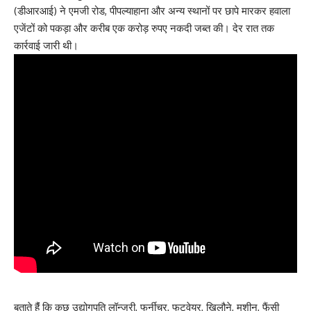
(डीआरआई) ने एमजी रोड, पीपल्याहाना और अन्य स्थानों पर छापे मारकर हवाला
एजेंटों को पकड़ा और करीब एक करोड़ रुपए नकदी जब्त की। देर रात तक
कार्रवाई जारी थी।
बताते हैंं कि कुछ उद्योगपति लॉन्जरी, फर्नीचर, फुटवेयर, खिलौने, मशीन, फैंसी