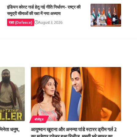
इंडियन कोस्ट गार्ड हेतु नई नीति निर्धारण- राष्ट्र की
समुद्री सीमाओं की रक्षा में नया अध्याय
रक्षा (Defence)
August 3, 2026
बॉलीवुड
भिनेता धनुष,
आयुष्मान खुराना और अनन्या पांडे स्टारर ड्रीम गर्ल 2
का मजेदार ट्रेलर हुआ रिलीज, मस्ती भरे सफर का