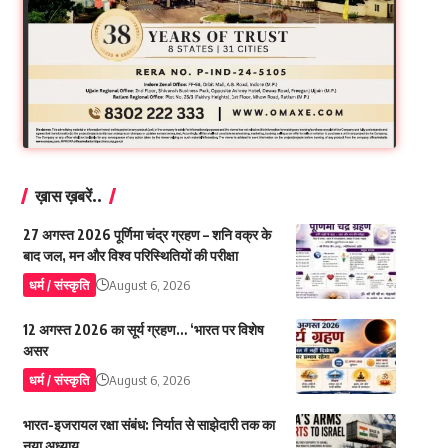
ख़ास ख़बरें..
27 अगस्त 2026 पूर्णिमा चंद्र ग्रहण – शनि वक्र के
बाद जल, मन और विश्व परिस्थितियों की परीक्षा
धर्म / संस्कृति
August 6, 2026
12 अगस्त 2026 का सूर्य ग्रहण… ‘भारत पर विशेष
असर
धर्म / संस्कृति
August 6, 2026
भारत-इजरायल रक्षा संबंध: निर्यात से साझेदारी तक का
नया अध्याय