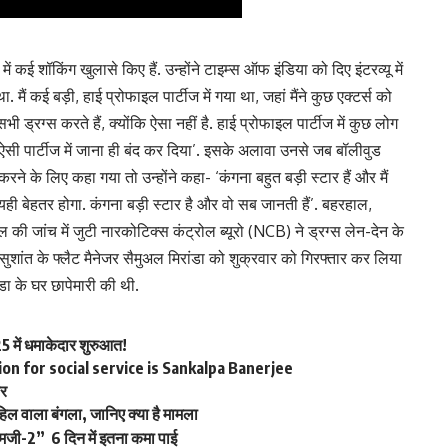
ं कई शॉकिंग खुलासे किए हैं. उन्होंने टाइम्स ऑफ इंडिया को दिए इंटरव्यू में
 था. मैं कई बड़ी, हाई प्रोफाइल पार्टीज में गया था, जहां मैंने कुछ एक्टर्स को
 ड्रग्स करते हैं, क्योंकि ऐसा नहीं है. हाई प्रोफाइल पार्टीज में कुछ लोग
 छोड़ो ऐसी पार्टीज में जाना ही बंद कर दिया’. इसके अलावा उनसे जब बॉलीवुड
 करने के लिए कहा गया तो उन्होंने कहा- ‘कंगना बहुत बड़ी स्टार हैं और मैं
 यही बेहतर होगा. कंगना बड़ी स्टार है और वो सब जानती हैं’. बहरहाल,
 की जांच में जुटी नारकोटिक्स कंट्रोल ब्यूरो (NCB) ने ड्रग्स लेन-देन के
 सुशांत के फ्लैट मैनेजर सैमुअल मिरांडा को शुक्रवार को गिरफ्तार कर लिया
डा के घर छापेमारी की थी.
 में धमाकेदार शुरुआत!
on for social service is Sankalpa Banerjee
फर
हिल वाला बंगला, जानिए क्या है मामला
“ओएमजी-2” 6 दिन में इतना कमा पाई