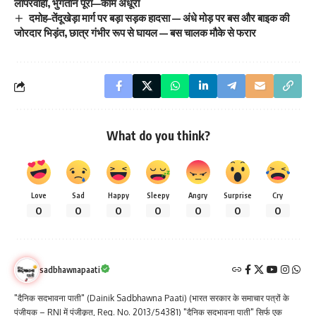
लापरवाही, भुगतान पूरा—काम अधूरा
दमोह–तेंदूखेड़ा मार्ग पर बड़ा सड़क हादसा — अंधे मोड़ पर बस और बाइक की
जोरदार भिड़ंत, छात्र गंभीर रूप से घायल — बस चालक मौके से फरार
What do you think?
Love
Sad
Happy
Sleepy
Angry
Surprise
Cry
0
0
0
0
0
0
0
sadbhawnapaati
"दैनिक सदभावना पाती" (Dainik Sadbhawna Paati) (भारत सरकार के समाचार पत्रों के
पंजीयक – RNI में पंजीकृत, Reg. No. 2013/54381) "दैनिक सदभावना पाती" सिर्फ एक