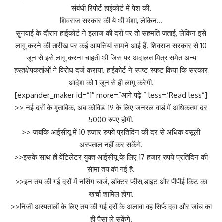
संबंधी रिपोर्ट हाईकोर्ट में पेश की.
शिवराज सरकार की ये थी मंशा, लेकिन…
सुनवाई के दौरान हाईकोर्ट ने इलाज की दरों पर तो सहमति जताई, लेकिन इसे
लागू करने की तारीख पर कई आपत्तियां सामने आई हैं. शिवराज सरकार से 10
जून से इसे लागू करना चाहती थी जिस पर अदालत मित्र समेत अन्य
हस्तक्षेपकर्ताओं ने विरोध दर्ज कराया. हाईकोर्ट ने स्पष्ट स्पष्ट किया कि सरकार
आदेश को 1 जून से ही लागू करेगी.
[expander_maker id=”1″ more=”आगे पढ़े ” less=”Read less”]
>> नई दरों के मुताबिक, अब कोविड-19 के लिए जनरल वार्ड में अधिकतम दर
5000 रुपए होगी.
>> जबकि आईसीयू में 10 हजार रुपये प्रतिदिन की दर से अधिक वसूली
अस्पताल नहीं कर सकेंगे.
>>इसके साथ ही वेंटिलेटर युक्त आईसीयू के लिए 17 हजार रुपये प्रतिदिन की
सीमा तय की गई है.
>>इन तय की गई दरों में नर्सिंग चार्ज, डॉक्टर फीस,डाइट और पीपीई किट का
खर्चा शामिल होगा.
>>निजी अस्पतालों के लिए तय की गई दरों के अलावा वह सिर्फ दवा और जांच का
ही पैसा ले सकेंगे.