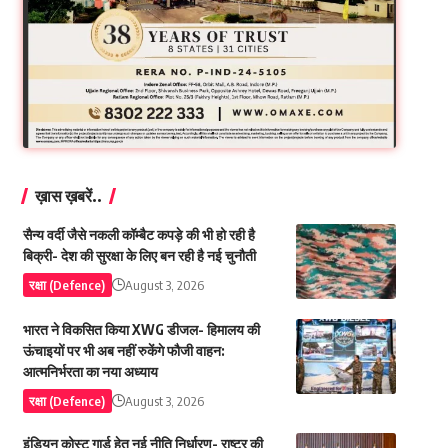
ख़ास ख़बरें..
सैन्य वर्दी जैसे नकली कॉम्बैट कपड़े की भी हो रही है
बिक्री- देश की सुरक्षा के लिए बन रही है नई चुनौती
रक्षा (Defence)
August 3, 2026
भारत ने विकसित किया XWG डीजल- हिमालय की
ऊंचाइयों पर भी अब नहीं रुकेंगे फौजी वाहन:
आत्मनिर्भरता का नया अध्याय
रक्षा (Defence)
August 3, 2026
इंडियन कोस्ट गार्ड हेतु नई नीति निर्धारण- राष्ट्र की