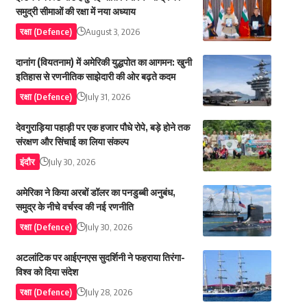
समुद्री सीमाओं की रक्षा में नया अध्याय
रक्षा (Defence)
August 3, 2026
दानांग (वियतनाम) में अमेरिकी युद्धपोत का आगमन: खुनी
इतिहास से रणनीतिक साझेदारी की ओर बढ़ते कदम
रक्षा (Defence)
July 31, 2026
देवगुराड़िया पहाड़ी पर एक हजार पौधे रोपे, बड़े होने तक
संरक्षण और सिंचाई का लिया संकल्प
इंदौर
July 30, 2026
अमेरिका ने किया अरबों डॉलर का पनडुब्बी अनुबंध,
समुद्र के नीचे वर्चस्व की नई रणनीति
रक्षा (Defence)
July 30, 2026
अटलांटिक पर आईएनएस सुदर्शिनी ने फहराया तिरंगा-
विश्व को दिया संदेश
रक्षा (Defence)
July 28, 2026