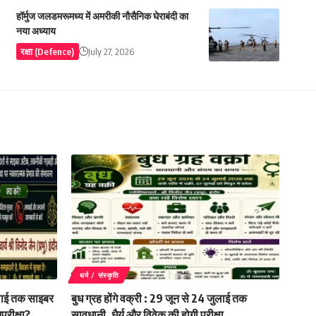
हॉर्मुज जलडमरूमध्य में अमरीकी नौसैनिक घेराबंदी का
नया अध्याय
रक्षा (Defence)
July 27, 2026
धर्म / संस्कृति
ुलाई तक साइबर
बुध ग्रह होंगे वक्री : 29 जून से 24 जुलाई तक
परीक्षा?
सावधानी, धैर्य और विवेक की होगी परीक्षा