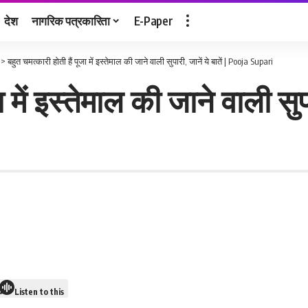
देश
नागरिक पत्रकारिता
E-Paper
>
बहुत चमत्कारी होती हैं पूजा में इस्तेमाल की जाने वाली सुपारी, जानें ये बातें | Pooja Supari
 में इस्तेमाल की जाने वाली सुपा
Listen to this