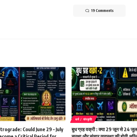
19 Comments
धर्म / संस्कृति
rograde: Could June 29 – July
बुध ग्रह वक्री : क्या 29 जून से 24 ज
come a Critical Period for
सुरक्षा और संचार व्यवस्था की होगी अग्नि