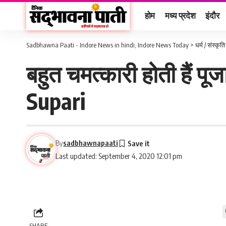
होम
मध्य प्रदेश
इंदौर
Sadbhawna Paati - Indore News in hindi, Indore News Today
>
धर्म / संस्कृति
बहुत चमत्कारी होती हैं पूजा
Supari
By
sadbhawnapaati
Last updated: September 4, 2020 12:01 pm
SHARE