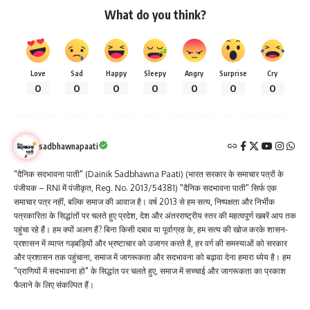
What do you think?
Love
Sad
Happy
Sleepy
Angry
Surprise
Cry
0
0
0
0
0
0
0
sadbhawnapaati
"दैनिक सदभावना पाती" (Dainik Sadbhawna Paati) (भारत सरकार के समाचार पत्रों के
पंजीयक – RNI में पंजीकृत, Reg. No. 2013/54381) "दैनिक सदभावना पाती" सिर्फ एक
समाचार पत्र नहीं, बल्कि समाज की आवाज है। वर्ष 2013 से हम सत्य, निष्पक्षता और निर्भीक
पत्रकारिता के सिद्धांतों पर चलते हुए प्रदेश, देश और अंतरराष्ट्रीय स्तर की महत्वपूर्ण खबरें आप तक
पहुंचा रहे हैं। हम क्यों अलग हैं? बिना किसी दबाव या पूर्वाग्रह के, हम सत्य की खोज करके शासन-
प्रशासन में व्याप्त गड़बड़ियों और भ्रष्टाचार को उजागर करते है, हर वर्ग की समस्याओं को सरकार
और प्रशासन तक पहुंचाना, समाज में जागरूकता और सदभावना को बढ़ावा देना हमारा ध्येय है। हम
"प्राणियों में सदभावना हो" के सिद्धांत पर चलते हुए, समाज में सच्चाई और जागरूकता का प्रकाश
फैलाने के लिए संकल्पित हैं।