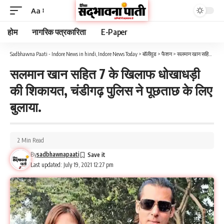
Aa
होम
नागरिक पत्रकारिता
E-Paper
Sadbhawna Paati - Indore News in hindi, Indore News Today
>
बॉलीवुड
>
फैशन
>
सलमान खान सहित 7 के खिलाफ धोखाधड़ी की शिकायत, चंडीगढ़ पुलिस ने पूछताछ के लिए बुलाया.
सलमान खान सहित 7 के खिलाफ धोखाधड़ी
की शिकायत, चंडीगढ़ पुलिस ने पूछताछ के लिए
बुलाया.
2 Min Read
By
sadbhawnapaati
Last updated: July 19, 2021 12:27 pm