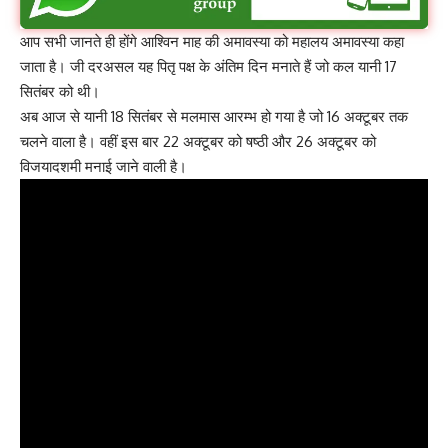
आप सभी जानते ही होंगे आश्विन माह की अमावस्या को महालय अमावस्या कहा
जाता है। जी दरअसल यह पितृ पक्ष के अंतिम दिन मनाते हैं जो कल यानी 17
सितंबर को थी।
अब आज से यानी 18 सितंबर से मलमास आरम्भ हो गया है जो 16 अक्टूबर तक
चलने वाला है। वहीं इस बार 22 अक्टूबर को षष्ठी और 26 अक्टूबर को
विजयादशमी मनाई जाने वाली है।