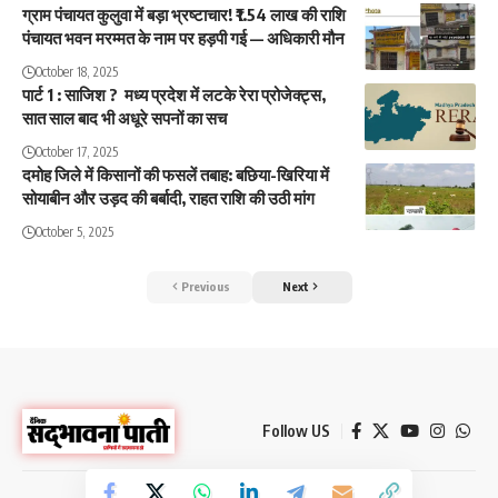
ग्राम पंचायत कुलुवा में बड़ा भ्रष्टाचार! ₹1.54 लाख की राशि
पंचायत भवन मरम्मत के नाम पर हड़पी गई — अधिकारी मौन
October 18, 2025
पार्ट 1 : साजिश ? मध्य प्रदेश में लटके रेरा प्रोजेक्ट्स,
सात साल बाद भी अधूरे सपनों का सच
October 17, 2025
दमोह जिले में किसानों की फसलें तबाह: बछिया-खिरिया में
सोयाबीन और उड़द की बर्बादी, राहत राशि की उठी मांग
October 5, 2025
Previous
Next
Follow US