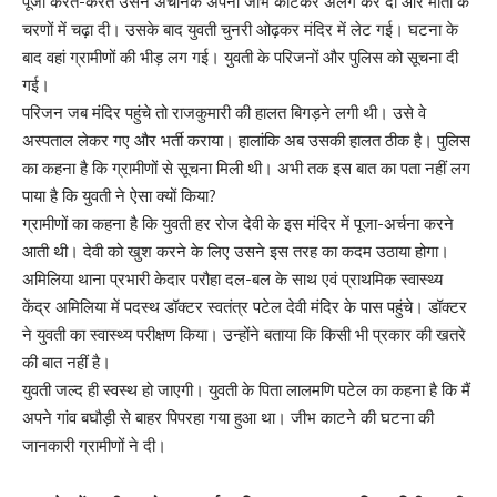
पूजा करते-करते उसने अचानक अपनी जीभ काटकर अलग कर दी और माता के
चरणों में चढ़ा दी। उसके बाद युवती चुनरी ओढ़कर मंदिर में लेट गई। घटना के
बाद वहां ग्रामीणों की भीड़ लग गई। युवती के परिजनों और पुलिस को सूचना दी
गई।
परिजन जब मंदिर पहुंचे तो राजकुमारी की हालत बिगड़ने लगी थी। उसे वे
अस्पताल लेकर गए और भर्ती कराया। हालांकि अब उसकी हालत ठीक है। पुलिस
का कहना है कि ग्रामीणों से सूचना मिली थी। अभी तक इस बात का पता नहीं लग
पाया है कि युवती ने ऐसा क्यों किया?
ग्रामीणों का कहना है कि युवती हर रोज देवी के इस मंदिर में पूजा-अर्चना करने
आती थी। देवी को खुश करने के लिए उसने इस तरह का कदम उठाया होगा।
अमिलिया थाना प्रभारी केदार परौहा दल-बल के साथ एवं प्राथमिक स्वास्थ्य
केंद्र अमिलिया में पदस्थ डॉक्टर स्वतंत्र पटेल देवी मंदिर के पास पहुंचे। डॉक्टर
ने युवती का स्वास्थ्य परीक्षण किया। उन्होंने बताया कि किसी भी प्रकार की खतरे
की बात नहीं है।
युवती जल्द ही स्वस्थ हो जाएगी। युवती के पिता लालमणि पटेल का कहना है कि मैं
अपने गांव बघौड़ी से बाहर पिपरहा गया हुआ था। जीभ काटने की घटना की
जानकारी ग्रामीणों ने दी।