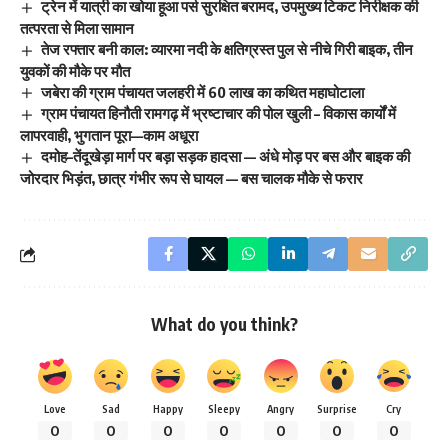
ट्रेन में यात्री का खोया हूआ पर्स सुरक्षित बरामद, उपमुख्य टिकट निरीक्षक की
तत्परता से मिला सामान
तेज रफ्तार बनी काल: व्यारमा नदी के क्षतिग्रस्त पुल से नीचे गिरी बाइक, तीन
युवकों की मौके पर मौत
जबेरा की ग्राम पंचायत जलहरी में 60 लाख का कथित महाघोटाला
ग्राम पंचायत हिनौती रामगढ़ में भ्रष्टाचार की पोल खुली – विकास कार्यों में
लापरवाही, भुगतान पूरा—काम अधूरा
दमोह–तेंदूखेड़ा मार्ग पर बड़ा सड़क हादसा — अंधे मोड़ पर बस और बाइक की
जोरदार भिड़ंत, छात्र गंभीर रूप से घायल — बस चालक मौके से फरार
What do you think?
Love
Sad
Happy
Sleepy
Angry
Surprise
Cry
0
0
0
0
0
0
0