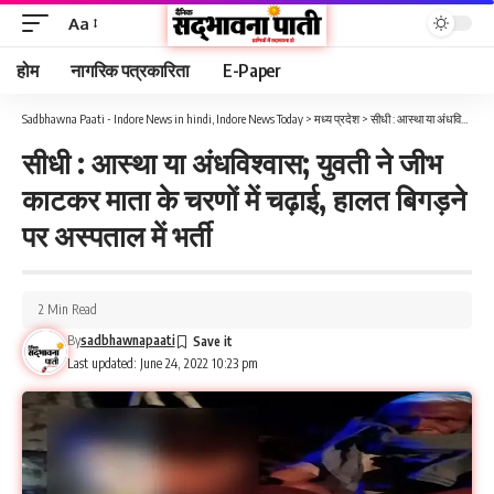
Aa
होम
नागरिक पत्रकारिता
E-Paper
Sadbhawna Paati - Indore News in hindi, Indore News Today
>
मध्य प्रदेश
>
सीधी : आस्था या अंधविश्वास; युवती ने जीभ काटकर माता के चरणों में चढ़ाई, हालत बिगड़ने पर अस्पताल में भर्ती
सीधी : आस्था या अंधविश्वास; युवती ने जीभ
काटकर माता के चरणों में चढ़ाई, हालत बिगड़ने
पर अस्पताल में भर्ती
2 Min Read
By
sadbhawnapaati
Last updated: June 24, 2022 10:23 pm