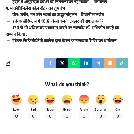
इंदौर में आयुर्वेदिक दवाओं की निगरानी को नई ताकत — पेरिफेरल
फ़ार्माकोविजिलेंस कॉल सेंटर का शुभारंभ
योग: शरीर, मन और ऊर्जा का अद्भुत संतुलन – शिवानी मालवीय
इंडेक्स हॅास्पिटल में 10.8 किलो वजनी ट्यूमर की सफल सर्जरी
130 से भी अधिक बार रक्तदान करने पर रक्तवीर डॉ. अभिजीत तायड़े का
सम्मान किया !
इंडेक्स फिजियोथेरेपी कॉलेज द्वारा कैंसर जागरूकता शिविर का आयोजन
What do you think?
Love
Sad
Happy
Sleepy
Angry
Surprise
Cry
0
0
0
0
0
0
0