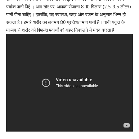
पर्याप्त पानी पिएं । आम तौर पर, आपको रोजाना 8-10 गिलास (2.5-3.5 लीटर)
पानी पीना चाहिए। हालांकि, यह स्वास्थ्य, उम्र और वजन के अनुसार भिन्न हो
सकता है। हमारे शरीर का लगभग 80 प्रतिशत भाग पानी है। पानी यकृत के
माध्यम से शरीर को विषाक्त पदार्थों को बाहर निकालने में मदद करता है।