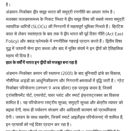
है।
अंडमान-निकोबार द्वीप समूह भारत की समुद्री रणनीति का आधार स्तंभ है।
मलक्का जलडमरूमध्य के निकट स्थित ये द्वीप समूह विश्व की सबसे व्यस्त समुद्री
व्यापारिक धारियों (SLOCs) की निगरानी में महत्वपूर्ण भूमिका निभाते हैं। ब्रिटिश
काल से लेकर स्वतंत्रता के बाद तक ये द्वीप भारत की पूर्व दिशा नीति (Act East
Policy) और क्वाड फ्रेमवर्क में रणनीतिक गहराई प्रदान करते हैं। द्वितीय विश्व
युद्ध में जापानी सेना द्वारा कब्जा और बाद में मुक्ति संघर्ष ने इन द्वीपों को ऐतिहासिक
महत्व भी दिया है।
हाल के वर्षों में भारत इन द्वीपों को मजबूत बना रहा है
अंडमान-निकोबार कमान की स्थापना (2001) के बाद बुनियादी ढांचे का विकास,
नौसैनिक अड्डों का आधुनिकीकरण और निगरानी क्षमताओं में वृद्धि जारी है। ग्रेट
निकोबार परियोजना (लगभग 9 अरब डॉलर) एक प्रमुख कदम है, जिसमें
ट्रांसशिपमेंट पोर्ट, एयरपोर्ट, पावर प्लांट और स्मार्ट इंफ्रास्ट्रक्चर का विकास
शामिल है। यह परियोजना राष्ट्रीय सुरक्षा, समुद्री सुरक्षा और क्षेत्रीय व्यापार को
बढ़ावा देगी, साथ ही पर्यावरण संरक्षण और आदिवासी कल्याण को प्राथमिकता
देगी। जापान के साथ सहयोग, जिसमें स्मार्ट आइलैंड्स परियोजनाएं भी शामिल हैं,
इन प्रयासों को नई दिशा प्रदान कर रहा है।