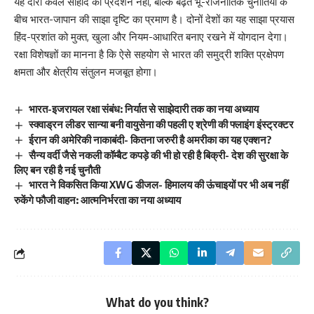
यह दौरा केवल सौहार्द का प्रदर्शन नहीं, बल्कि बढ़ते भू-राजनीतिक चुनौतियों के
बीच भारत-जापान की साझा दृष्टि का प्रमाण है। दोनों देशों का यह साझा प्रयास
हिंद-प्रशांत को मुक्त, खुला और नियम-आधारित बनाए रखने में योगदान देगा।
रक्षा विशेषज्ञों का मानना है कि ऐसे सहयोग से भारत की समुद्री शक्ति प्रक्षेपण
क्षमता और क्षेत्रीय संतुलन मजबूत होगा।
भारत-इजरायल रक्षा संबंध: निर्यात से साझेदारी तक का नया अध्याय
स्क्वाड्रन लीडर सान्या बनी वायुसेना की पहली ए श्रेणी की फ्लाइंग इंस्ट्रक्टर
ईरान की अमेरिकी नाकाबंदी- कितना जरुरी है अमरीका का यह एक्शन?
सैन्य वर्दी जैसे नकली कॉम्बैट कपड़े की भी हो रही है बिक्री- देश की सुरक्षा के
लिए बन रही है नई चुनौती
भारत ने विकसित किया XWG डीजल- हिमालय की ऊंचाइयों पर भी अब नहीं
रुकेंगे फौजी वाहन: आत्मनिर्भरता का नया अध्याय
What do you think?