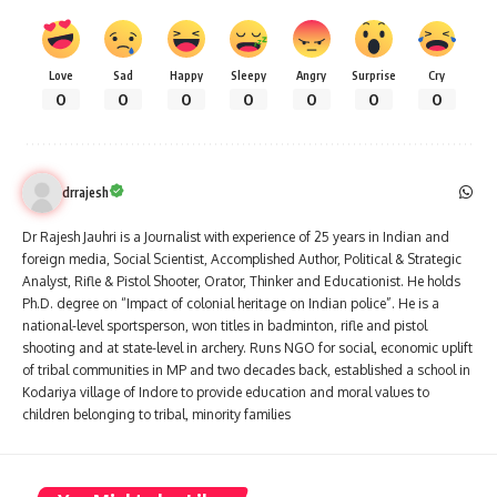
Love
Sad
Happy
Sleepy
Angry
Surprise
Cry
0
0
0
0
0
0
0
drrajesh
Dr Rajesh Jauhri is a Journalist with experience of 25 years in Indian and
foreign media, Social Scientist, Accomplished Author, Political & Strategic
Analyst, Rifle & Pistol Shooter, Orator, Thinker and Educationist. He holds
Ph.D. degree on “Impact of colonial heritage on Indian police”. He is a
national-level sportsperson, won titles in badminton, rifle and pistol
shooting and at state-level in archery. Runs NGO for social, economic uplift
of tribal communities in MP and two decades back, established a school in
Kodariya village of Indore to provide education and moral values to
children belonging to tribal, minority families