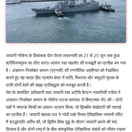
जापानी नौसेना के विध्वंसक पोत जेएस ताकानामी का 23 से 25 जून तक हुआ
श्रीविजयपुरम का दौरा भारत-जापान रक्षा सहयोग की मजबूती का प्रतीक बन गया
है। अंडमान-निकोबार कमान (एएनसी) की रणनीतिक अहमियत को रेखांकित
करते हुए यह यात्रा हिंद-प्रशांत क्षेत्र में शांति, स्थिरता और समुद्री सुरक्षा के
प्रति दोनों देशों की साझा प्रतिबद्धता को मजबूत करती है।
पोत के कमांडिंग अधिकारी तथा जापानी रक्षा अटैचि कैप्टन नकानिशी रयोता ने
अंडमान-निकोबार कमान के नौसेना घटक कमांडर से शिष्टाचार भेंट की। दोनों
पक्षों ने स्मारक चिन्हों का आदान-प्रदान किया, जो द्विपक्षीय साझेदारी की गहराई
का प्रतीक है। जापानी चालक दल ने गांधी पार्क स्थित ऐतिहासिक जापानी मंदिर
में श्रद्धांजलि अर्पित की, जो द्वितीय विश्व युद्ध के दौरान जापानी कब्जे की याद
दिलाता है और दोनों राष्ट्रों के बीच सांस्कृतिक-ऐतिहासिक संबंधों को जीवंत रखता