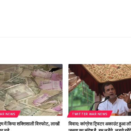
AR NEWS
TWITTER WAR NEWS
एम में किया शक्तिशाली विस्फोट, लाखों
विवाद: कांग्रेस ट्विटर अकाउंट हुआ लॉक
र उड़े
जनता का संदेश है, हम लड़ेंगे, लड़ते रहेंग