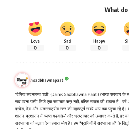
What do 
Love
Sad
Happy
S
0
0
0
sadbhawnapaati
By
"दैनिक सदभावना पाती" (Dainik Sadbhawna Paati) (भारत सरकार के समा
सदभावना पाती" सिर्फ एक समाचार पत्र नहीं, बल्कि समाज की आवाज है। वर्ष 2013
प्रदेश, देश और अंतरराष्ट्रीय स्तर की महत्वपूर्ण खबरें आप तक पहुंचा रहे हैं।
शासन-प्रशासन में व्याप्त गड़बड़ियों और भ्रष्टाचार को उजागर करते है, ह
सदभावना को बढ़ावा देना हमारा ध्येय है। हम "प्राणियों में सदभावना हो" के स