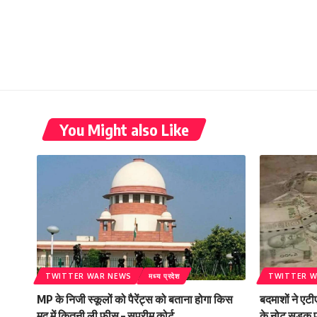
You Might also Like
TWITTER WAR NEWS
मध्य प्रदेश
TWITTER W
MP के निजी स्कूलों को पैरेंट्स को बताना होगा किस
बदमाशों ने एटी
मद में कितनी ली फीस – सुप्रीम कोर्ट
के नोट सड़क प