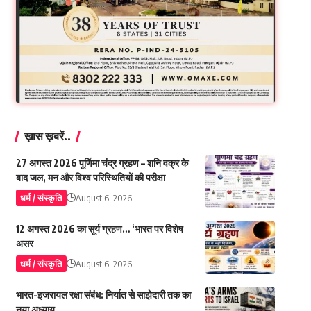
ख़ास ख़बरें..
27 अगस्त 2026 पूर्णिमा चंद्र ग्रहण – शनि वक्र के
बाद जल, मन और विश्व परिस्थितियों की परीक्षा
धर्म / संस्कृति
August 6, 2026
12 अगस्त 2026 का सूर्य ग्रहण… ‘भारत पर विशेष
असर
धर्म / संस्कृति
August 6, 2026
भारत-इजरायल रक्षा संबंध: निर्यात से साझेदारी तक का
नया अध्याय