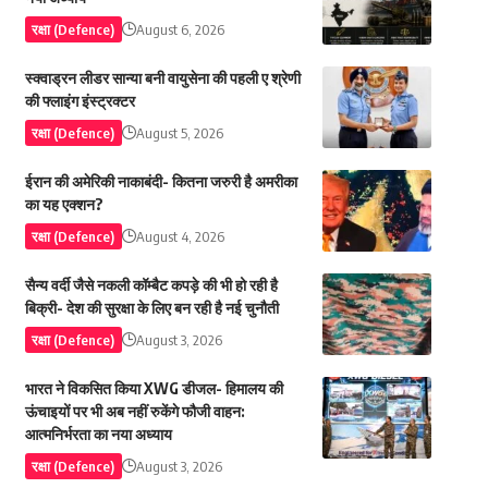
रक्षा (Defence)
August 6, 2026
स्क्वाड्रन लीडर सान्या बनी वायुसेना की पहली ए श्रेणी
की फ्लाइंग इंस्ट्रक्टर
रक्षा (Defence)
August 5, 2026
ईरान की अमेरिकी नाकाबंदी- कितना जरुरी है अमरीका
का यह एक्शन?
रक्षा (Defence)
August 4, 2026
सैन्य वर्दी जैसे नकली कॉम्बैट कपड़े की भी हो रही है
बिक्री- देश की सुरक्षा के लिए बन रही है नई चुनौती
रक्षा (Defence)
August 3, 2026
भारत ने विकसित किया XWG डीजल- हिमालय की
ऊंचाइयों पर भी अब नहीं रुकेंगे फौजी वाहन:
आत्मनिर्भरता का नया अध्याय
रक्षा (Defence)
August 3, 2026