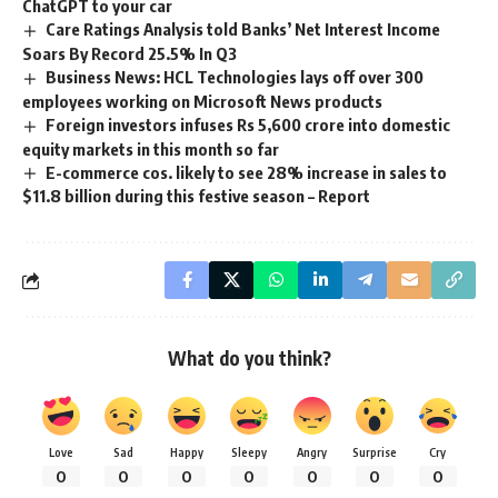
ChatGPT to your car
Care Ratings Analysis told Banks’ Net Interest Income
Soars By Record 25.5% In Q3
Business News: HCL Technologies lays off over 300
employees working on Microsoft News products
Foreign investors infuses Rs 5,600 crore into domestic
equity markets in this month so far
E-commerce cos. likely to see 28% increase in sales to
$11.8 billion during this festive season – Report
What do you think?
Love
Sad
Happy
Sleepy
Angry
Surprise
Cry
0
0
0
0
0
0
0