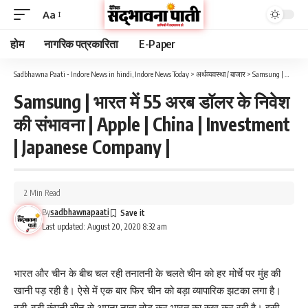
Aa
होम
नागरिक पत्रकारिता
E-Paper
Sadbhawna Paati - Indore News in hindi, Indore News Today
>
अर्थव्यवस्था / बाजार
>
Samsung | भारत में 55 अरब डॉलर के निवेश की संभावना | Apple | China | Investment | Japanese Company |
Samsung | भारत में 55 अरब डॉलर के निवेश
की संभावना | Apple | China | Investment
| Japanese Company |
2 Min Read
By
sadbhawnapaati
Last updated: August 20, 2020 8:32 am
भारत और चीन के बीच चल रही तनातनी के चलते चीन को हर मोर्चे पर मुंह की
खानी पड़ रही है। ऐसे में एक बार फिर चीन को बड़ा व्यापारिक झटका लगा है।
बड़ी-बड़ी कंपनी चीन से अपना नाता तोड़ कर भारत का रुख कर रही है। इसी