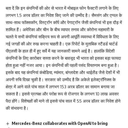
बता दें कि इन कंपनियों की ओर से भारत में मोबाइल फोन फैक्टरी लगाने के लिए
लगभग 1.5 अरब डॉलर का निवेश किए जाने की उम्मीद है। सैमसंग और एप्पल के
साथ-साथ फॉक्सकॉन, विस्ट्रॉन कॉर्प और पेगाट्रॉन जैसी कंपनियां भी इस दौड़ में
शामिल हैं। अमेरिका और चीन के बीच व्यापार तनाव और कोरोना महामारी के
चलते ये सभी कंपनियां सक्रिय रूप से अपनी आपूर्ति व्यवस्था में विविधता के लिए
नई जगहों की ओर रुख करना चाहती है। एक रिपोर्ट के मुताबिक स्टैंडर्ड चार्टर्ड
पीएलसी के हाल ही में हुए सर्वे में यह जानकारी सामने आई है। हालांकि विदेशी
कंपनियों के लिए कारोबार सस्ता करने के बावजूद भी भारत को इसका बड़ा फायदा
होता हुआ नहीं नजर आया। इन कंपनियों की पहली पसंद वियतनाम बना हुआ है।
इसके बाद यह कंपनियां कंबोडिया, म्यांमार, बांग्लादेश और थाईलैंड जैसे देशों में भी
अपनी रुचि दिखा चुकी है। सरकार को उम्मीद है कि अकेले इलेक्ट्रॉनिक्स के
क्षेत्र में आने वाले पांच साल में लगभग 153 अरब डॉलर का सामान बनाया जा
सकता है। इससे प्रत्यक्ष और परोक्ष रूप से रोजगार के लगभग 10 लाख अवसर
पैदा होंगे। विशेषज्ञों की माने तो इससे पांच साल में 55 अरब डॉलर का निवेश होने
की संभावना है।
Mercedes-Benz collaborates with OpenAI to bring