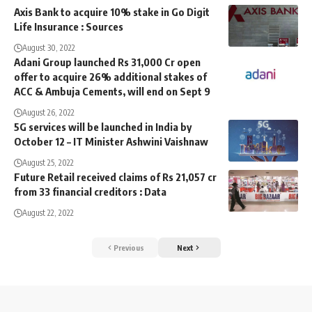
Axis Bank to acquire 10% stake in Go Digit
Life Insurance : Sources
August 30, 2022
Adani Group launched Rs 31,000 Cr open
offer to acquire 26% additional stakes of
ACC & Ambuja Cements, will end on Sept 9
August 26, 2022
5G services will be launched in India by
October 12 – IT Minister Ashwini Vaishnaw
August 25, 2022
Future Retail received claims of Rs 21,057 cr
from 33 financial creditors : Data
August 22, 2022
Previous
Next