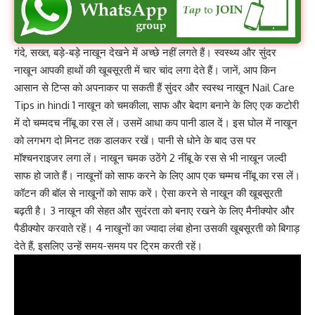
गंदे, सख्त, बड़े-बड़े नाखून देखने में अच्छे नहीं लगते हैं। स्वस्थ्य और सुंदर
नाखून आपकी हाथों की खूबसूरती में चार चांद लगा देते हैं। जानें, आप किन
आसान से टिप्स को अपनाकर पा सकती हैं सुंदर और स्वस्थ नाखून Nail Care
Tips in hindi 1 नाखून को चमकीला, साफ और बेदाग बनाने के लिए एक कटोरी
में दो चम्मदच नींबू का रस लें। उसमें आधा कप पानी डाल दें। इस घोल में नाखून
को लगभग दो मिनट तक डालकर रखें। पानी से धोने के बाद उस पर
मॉश्चनराइजर लगा लें। नाखून चमक उठेंगे 2 नींबू के रस से भी नाखून जल्दी
साफ हो जाते हैं। नाखूनों को साफ करने के लिए आप एक चम्मच नींबू का रस लें।
कॉटन की बॉल से नाखूनों को साफ करें। ऐसा करने से नाखून की खूबसूरती
बढ़ती है। 3 नाखून की सेहत और सुदंरता को बनाए रखने के लिए मैनीक्योर और
पैडीक्योर करवाते रहें। 4 नाखूनों का ज्यादा लंबा होना उसकी खूबसूरती को बिगाड़
देते हैं, इसलिए उन्हें समय-समय पर ट्रिम करती रहें।